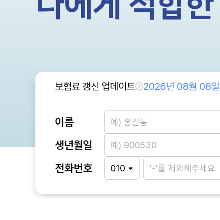
나에게 적합한
보험료 갱신 업데이트
2026년 08월 08일
이름
생년월일
전화번호