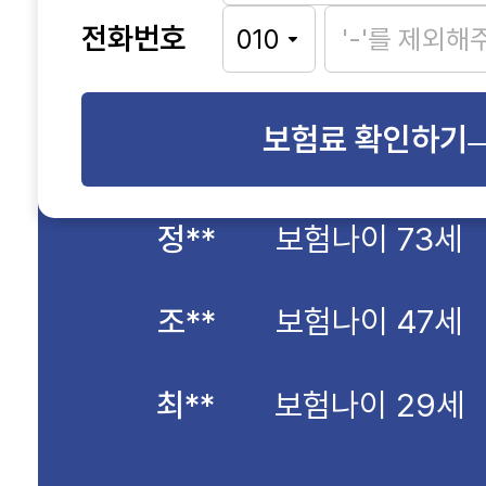
전화번호
보험료 확인하기
조**
보험나이 47세
최**
보험나이 29세
조**
보험나이 74세