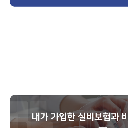
장**
보험나이 75세
강**
보험나이 33세
박**
보험나이 70세
윤**
보험나이 53세
박**
보험나이 36세
정**
보험나이 56세
내가 가입한 실비보험과 