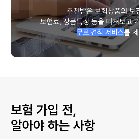
정**
보험나이 73세
추천받은 보험상품의 보
보험료, 상품특징 등을 따져보고 
무료 견적 서비스
를 제
보험 가입 전,
알아야 하는 사항