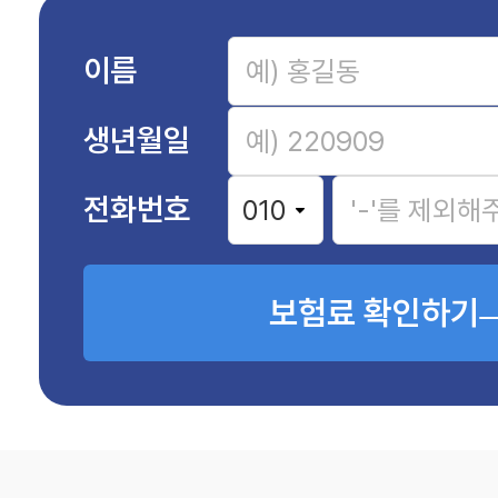
이름
생년월일
전화번호
보험료 확인하기