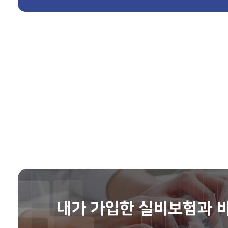
장**
보험나이 41세
최**
보험나이 51세
정**
보험나이 63세
최**
보험나이 57세
임**
보험나이 33세
김**
보험나이 36세
내가 가입한 실비보험과 