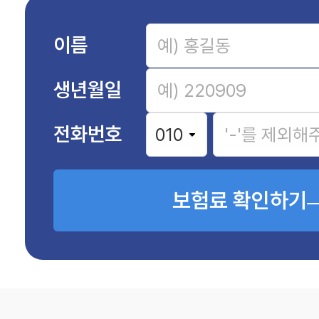
이름
생년월일
전화번호
보험료 확인하기