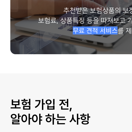
임**
보험나이 65세
추천받은 보험상품의 보
보험료, 상품특징 등을 따져보고 
무료 견적 서비스
를 제
보험 가입 전,
알아야 하는 사항