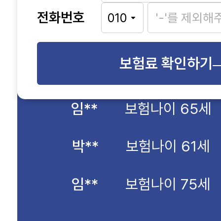
전화번호
보험료 확인하기
박**
보험나이 61세
임**
보험나이 75세
임**
보험나이 21세